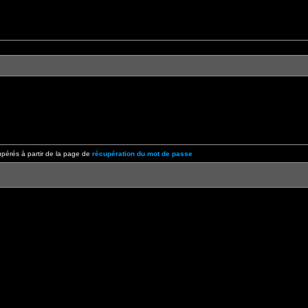
pérés à partir de la page de
récupération du mot de passe