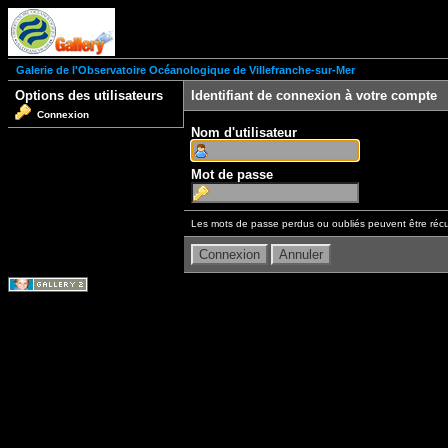
Galerie de l'Observatoire Océanologique de Villefranche-sur-Mer
Options des utilisateurs
Identifiant de connexion à votre compte
Connexion
Nom d'utilisateur
Mot de passe
Les mots de passe perdus ou oubliés peuvent être récu