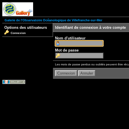
Galerie de l'Observatoire Océanologique de Villefranche-sur-Mer
Options des utilisateurs
Identifiant de connexion à votre compte
Connexion
Nom d'utilisateur
Mot de passe
Les mots de passe perdus ou oubliés peuvent être récu