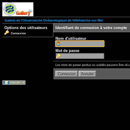
Galerie de l'Observatoire Océanologique de Villefranche-sur-Mer
Options des utilisateurs
Identifiant de connexion à votre compte
Connexion
Nom d'utilisateur
Mot de passe
Les mots de passe perdus ou oubliés peuvent être récu