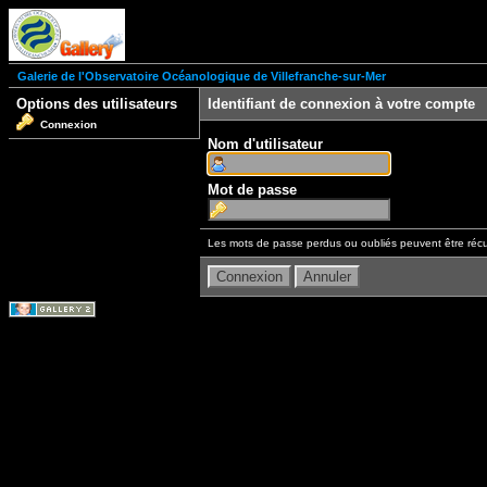
Galerie de l'Observatoire Océanologique de Villefranche-sur-Mer
Options des utilisateurs
Identifiant de connexion à votre compte
Connexion
Nom d'utilisateur
Mot de passe
Les mots de passe perdus ou oubliés peuvent être récu