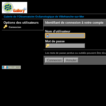
Galerie de l'Observatoire Océanologique de Villefranche-sur-Mer
Options des utilisateurs
Identifiant de connexion à votre compte
Connexion
Nom d'utilisateur
Mot de passe
Les mots de passe perdus ou oubliés peuvent être récu