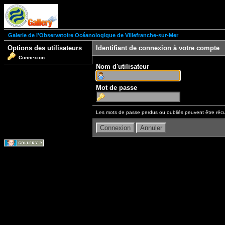
Galerie de l'Observatoire Océanologique de Villefranche-sur-Mer
Options des utilisateurs
Identifiant de connexion à votre compte
Connexion
Nom d'utilisateur
Mot de passe
Les mots de passe perdus ou oubliés peuvent être récu