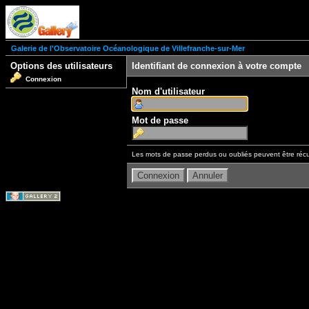
Galerie de l'Observatoire Océanologique de Villefranche-sur-Mer
Options des utilisateurs
Identifiant de connexion à votre compte
Connexion
Nom d'utilisateur
Mot de passe
Les mots de passe perdus ou oubliés peuvent être récu