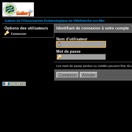
Galerie de l'Observatoire Océanologique de Villefranche-sur-Mer
Options des utilisateurs
Identifiant de connexion à votre compte
Connexion
Nom d'utilisateur
Mot de passe
Les mots de passe perdus ou oubliés peuvent être récu