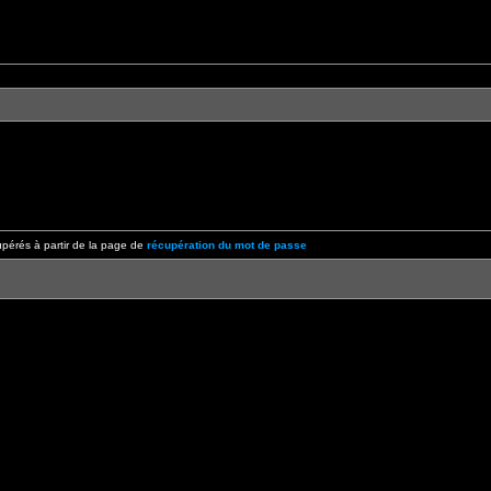
pérés à partir de la page de
récupération du mot de passe