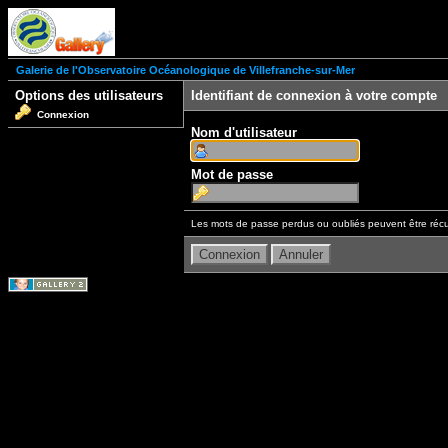
Galerie de l'Observatoire Océanologique de Villefranche-sur-Mer
Options des utilisateurs
Identifiant de connexion à votre compte
Connexion
Nom d'utilisateur
Mot de passe
Les mots de passe perdus ou oubliés peuvent être récu