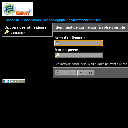
Galerie de l'Observatoire Océanologique de Villefranche-sur-Mer
Options des utilisateurs
Identifiant de connexion à votre compte
Connexion
Nom d'utilisateur
Mot de passe
Les mots de passe perdus ou oubliés peuvent être récu