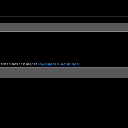
pérés à partir de la page de
récupération du mot de passe