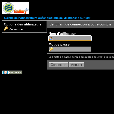
Galerie de l'Observatoire Océanologique de Villefranche-sur-Mer
Options des utilisateurs
Identifiant de connexion à votre compte
Connexion
Nom d'utilisateur
Mot de passe
Les mots de passe perdus ou oubliés peuvent être récu