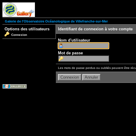
Galerie de l'Observatoire Océanologique de Villefranche-sur-Mer
Options des utilisateurs
Identifiant de connexion à votre compte
Connexion
Nom d'utilisateur
Mot de passe
Les mots de passe perdus ou oubliés peuvent être récu