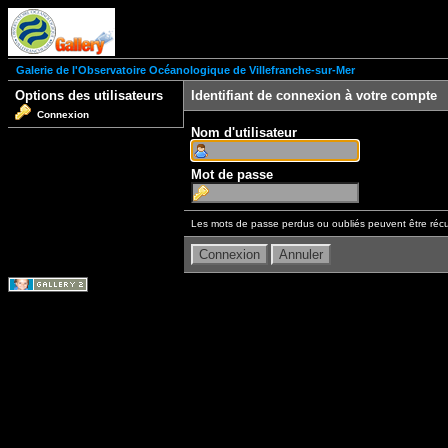
Galerie de l'Observatoire Océanologique de Villefranche-sur-Mer
Options des utilisateurs
Identifiant de connexion à votre compte
Connexion
Nom d'utilisateur
Mot de passe
Les mots de passe perdus ou oubliés peuvent être récu