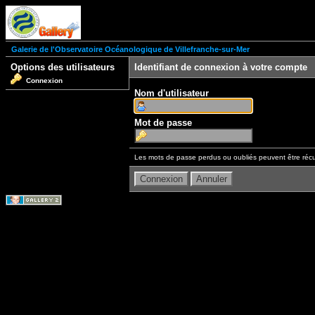
Galerie de l'Observatoire Océanologique de Villefranche-sur-Mer
Options des utilisateurs
Identifiant de connexion à votre compte
Connexion
Nom d'utilisateur
Mot de passe
Les mots de passe perdus ou oubliés peuvent être récu