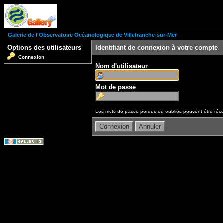
Galerie de l'Observatoire Océanologique de Villefranche-sur-Mer
Options des utilisateurs
Identifiant de connexion à votre compte
Connexion
Nom d'utilisateur
Mot de passe
Les mots de passe perdus ou oubliés peuvent être récu