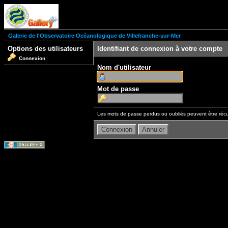
Galerie de l'Observatoire Océanologique de Villefranche-sur-Mer
Options des utilisateurs
Identifiant de connexion à votre compte
Connexion
Nom d'utilisateur
Mot de passe
Les mots de passe perdus ou oubliés peuvent être récu