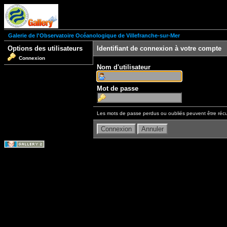
Galerie de l'Observatoire Océanologique de Villefranche-sur-Mer
Options des utilisateurs
Identifiant de connexion à votre compte
Connexion
Nom d'utilisateur
Mot de passe
Les mots de passe perdus ou oubliés peuvent être récu