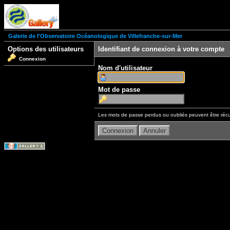
Galerie de l'Observatoire Océanologique de Villefranche-sur-Mer
Options des utilisateurs
Identifiant de connexion à votre compte
Connexion
Nom d'utilisateur
Mot de passe
Les mots de passe perdus ou oubliés peuvent être récu