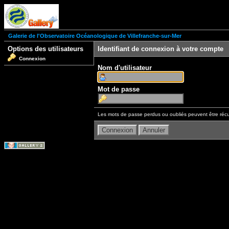
Galerie de l'Observatoire Océanologique de Villefranche-sur-Mer
Options des utilisateurs
Identifiant de connexion à votre compte
Connexion
Nom d'utilisateur
Mot de passe
Les mots de passe perdus ou oubliés peuvent être récu