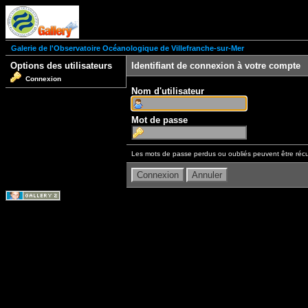
Galerie de l'Observatoire Océanologique de Villefranche-sur-Mer
Options des utilisateurs
Identifiant de connexion à votre compte
Connexion
Nom d'utilisateur
Mot de passe
Les mots de passe perdus ou oubliés peuvent être récu