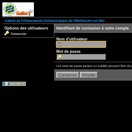
Galerie de l'Observatoire Océanologique de Villefranche-sur-Mer
Options des utilisateurs
Identifiant de connexion à votre compte
Connexion
Nom d'utilisateur
Mot de passe
Les mots de passe perdus ou oubliés peuvent être récu