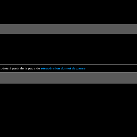
pérés à partir de la page de
récupération du mot de passe