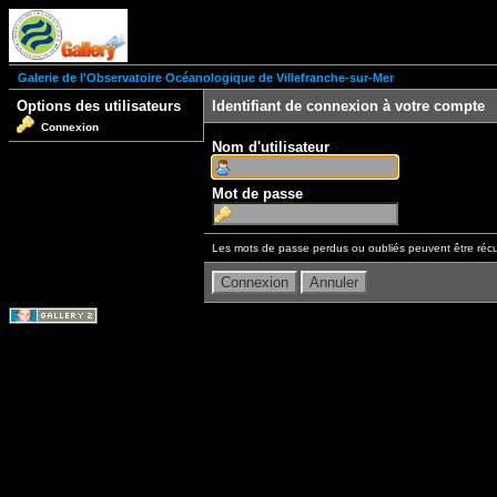
Galerie de l'Observatoire Océanologique de Villefranche-sur-Mer
Options des utilisateurs
Identifiant de connexion à votre compte
Connexion
Nom d'utilisateur
Mot de passe
Les mots de passe perdus ou oubliés peuvent être récu