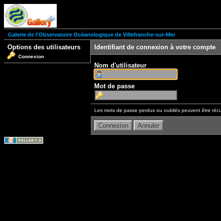
Galerie de l'Observatoire Océanologique de Villefranche-sur-Mer
Options des utilisateurs
Identifiant de connexion à votre compte
Connexion
Nom d'utilisateur
Mot de passe
Les mots de passe perdus ou oubliés peuvent être récu