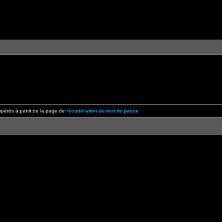
pérés à partir de la page de
récupération du mot de passe