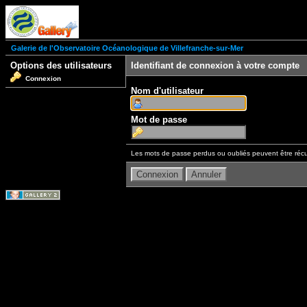
Galerie de l'Observatoire Océanologique de Villefranche-sur-Mer
Options des utilisateurs
Identifiant de connexion à votre compte
Connexion
Nom d'utilisateur
Mot de passe
Les mots de passe perdus ou oubliés peuvent être récu