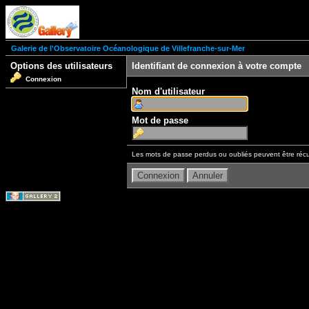
Galerie de l'Observatoire Océanologique de Villefranche-sur-Mer
Options des utilisateurs
Identifiant de connexion à votre compte
Connexion
Nom d'utilisateur
Mot de passe
Les mots de passe perdus ou oubliés peuvent être récu