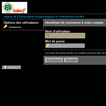
Galerie de l'Observatoire Océanologique de Villefranche-sur-Mer
Options des utilisateurs
Identifiant de connexion à votre compte
Connexion
Nom d'utilisateur
Mot de passe
Les mots de passe perdus ou oubliés peuvent être récu