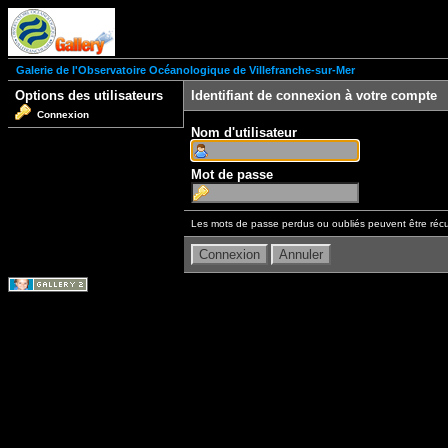
Galerie de l'Observatoire Océanologique de Villefranche-sur-Mer
Options des utilisateurs
Identifiant de connexion à votre compte
Connexion
Nom d'utilisateur
Mot de passe
Les mots de passe perdus ou oubliés peuvent être récu