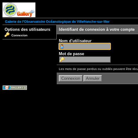
Galerie de l'Observatoire Océanologique de Villefranche-sur-Mer
Options des utilisateurs
Identifiant de connexion à votre compte
Connexion
Nom d'utilisateur
Mot de passe
Les mots de passe perdus ou oubliés peuvent être récu