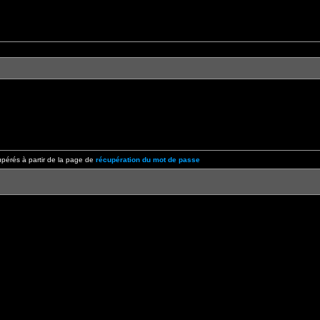
pérés à partir de la page de
récupération du mot de passe