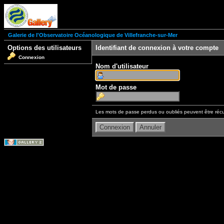
Galerie de l'Observatoire Océanologique de Villefranche-sur-Mer
Options des utilisateurs
Identifiant de connexion à votre compte
Connexion
Nom d'utilisateur
Mot de passe
Les mots de passe perdus ou oubliés peuvent être récu