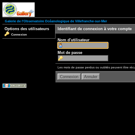
Galerie de l'Observatoire Océanologique de Villefranche-sur-Mer
Options des utilisateurs
Identifiant de connexion à votre compte
Connexion
Nom d'utilisateur
Mot de passe
Les mots de passe perdus ou oubliés peuvent être récu