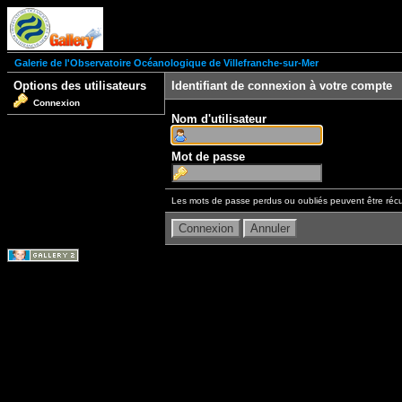
Galerie de l'Observatoire Océanologique de Villefranche-sur-Mer
Options des utilisateurs
Identifiant de connexion à votre compte
Connexion
Nom d'utilisateur
Mot de passe
Les mots de passe perdus ou oubliés peuvent être récu