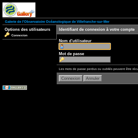
Galerie de l'Observatoire Océanologique de Villefranche-sur-Mer
Options des utilisateurs
Identifiant de connexion à votre compte
Connexion
Nom d'utilisateur
Mot de passe
Les mots de passe perdus ou oubliés peuvent être récu