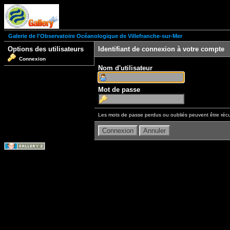
Galerie de l'Observatoire Océanologique de Villefranche-sur-Mer
Options des utilisateurs
Identifiant de connexion à votre compte
Connexion
Nom d'utilisateur
Mot de passe
Les mots de passe perdus ou oubliés peuvent être récu