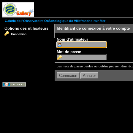
Galerie de l'Observatoire Océanologique de Villefranche-sur-Mer
Options des utilisateurs
Identifiant de connexion à votre compte
Connexion
Nom d'utilisateur
Mot de passe
Les mots de passe perdus ou oubliés peuvent être récu