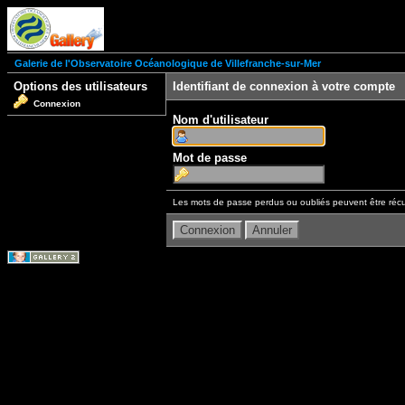
Galerie de l'Observatoire Océanologique de Villefranche-sur-Mer
Options des utilisateurs
Identifiant de connexion à votre compte
Connexion
Nom d'utilisateur
Mot de passe
Les mots de passe perdus ou oubliés peuvent être récu