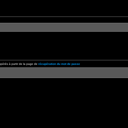
pérés à partir de la page de
récupération du mot de passe