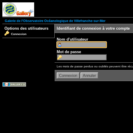
Galerie de l'Observatoire Océanologique de Villefranche-sur-Mer
Options des utilisateurs
Identifiant de connexion à votre compte
Connexion
Nom d'utilisateur
Mot de passe
Les mots de passe perdus ou oubliés peuvent être récu