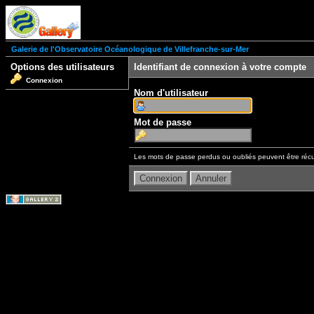
Galerie de l'Observatoire Océanologique de Villefranche-sur-Mer
Options des utilisateurs
Identifiant de connexion à votre compte
Connexion
Nom d'utilisateur
Mot de passe
Les mots de passe perdus ou oubliés peuvent être récu