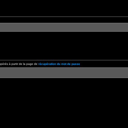
pérés à partir de la page de
récupération du mot de passe