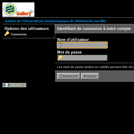
Galerie de l'Observatoire Océanologique de Villefranche-sur-Mer
Options des utilisateurs
Identifiant de connexion à votre compte
Connexion
Nom d'utilisateur
Mot de passe
Les mots de passe perdus ou oubliés peuvent être récu