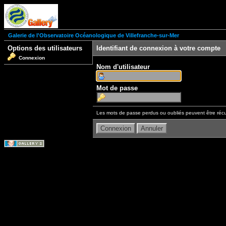
Galerie de l'Observatoire Océanologique de Villefranche-sur-Mer
Options des utilisateurs
Identifiant de connexion à votre compte
Connexion
Nom d'utilisateur
Mot de passe
Les mots de passe perdus ou oubliés peuvent être récu