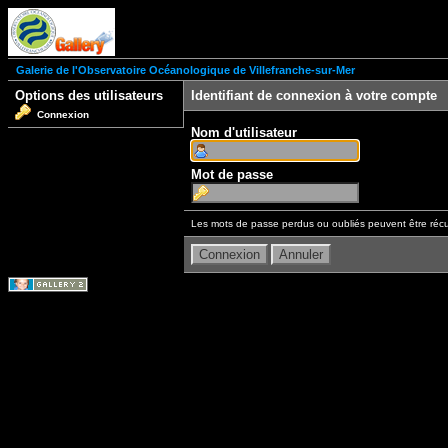
Galerie de l'Observatoire Océanologique de Villefranche-sur-Mer
Options des utilisateurs
Identifiant de connexion à votre compte
Connexion
Nom d'utilisateur
Mot de passe
Les mots de passe perdus ou oubliés peuvent être récu