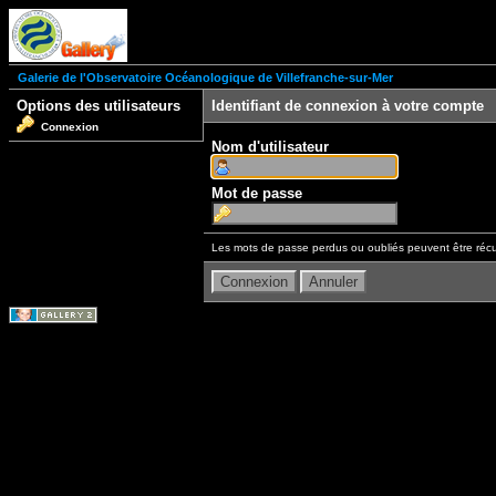
Galerie de l'Observatoire Océanologique de Villefranche-sur-Mer
Options des utilisateurs
Identifiant de connexion à votre compte
Connexion
Nom d'utilisateur
Mot de passe
Les mots de passe perdus ou oubliés peuvent être récu