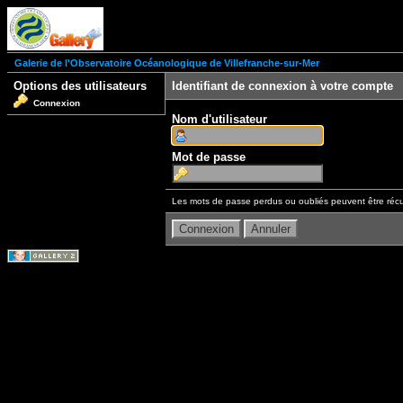
Galerie de l'Observatoire Océanologique de Villefranche-sur-Mer
Options des utilisateurs
Identifiant de connexion à votre compte
Connexion
Nom d'utilisateur
Mot de passe
Les mots de passe perdus ou oubliés peuvent être récu