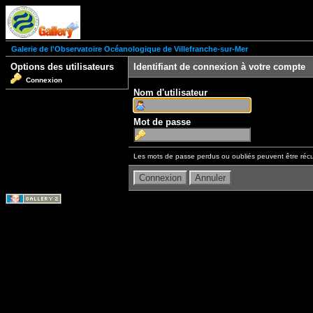
Galerie de l'Observatoire Océanologique de Villefranche-sur-Mer
Options des utilisateurs
Identifiant de connexion à votre compte
Connexion
Nom d'utilisateur
Mot de passe
Les mots de passe perdus ou oubliés peuvent être récu