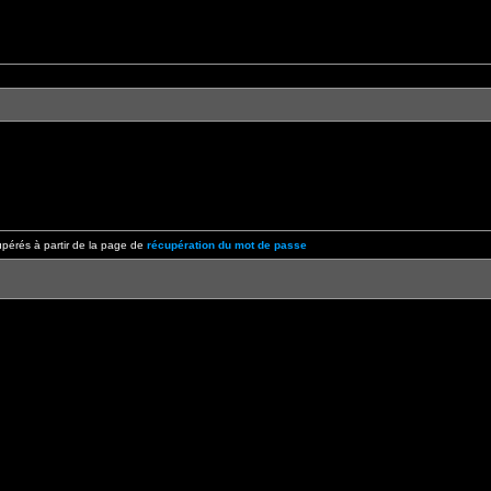
pérés à partir de la page de
récupération du mot de passe