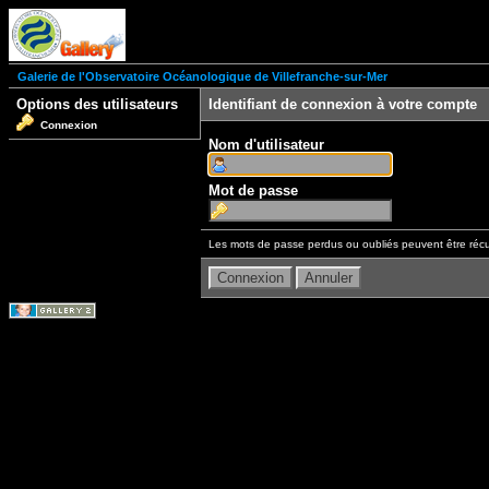
Galerie de l'Observatoire Océanologique de Villefranche-sur-Mer
Options des utilisateurs
Identifiant de connexion à votre compte
Connexion
Nom d'utilisateur
Mot de passe
Les mots de passe perdus ou oubliés peuvent être récu