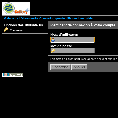
Galerie de l'Observatoire Océanologique de Villefranche-sur-Mer
Options des utilisateurs
Identifiant de connexion à votre compte
Connexion
Nom d'utilisateur
Mot de passe
Les mots de passe perdus ou oubliés peuvent être récu