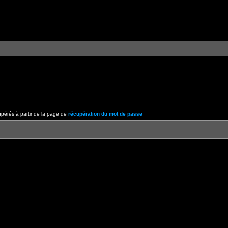
pérés à partir de la page de
récupération du mot de passe