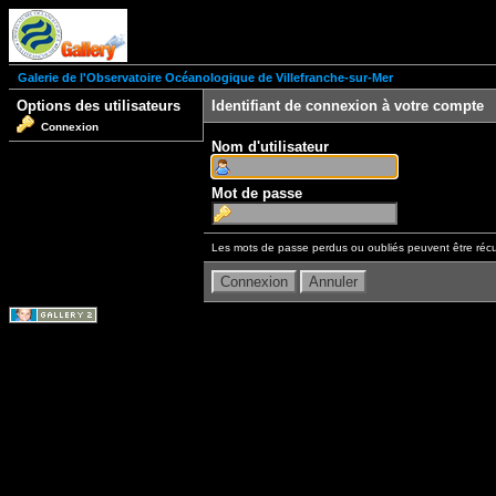
Galerie de l'Observatoire Océanologique de Villefranche-sur-Mer
Options des utilisateurs
Identifiant de connexion à votre compte
Connexion
Nom d'utilisateur
Mot de passe
Les mots de passe perdus ou oubliés peuvent être récu