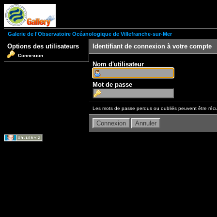
Galerie de l'Observatoire Océanologique de Villefranche-sur-Mer
Options des utilisateurs
Identifiant de connexion à votre compte
Connexion
Nom d'utilisateur
Mot de passe
Les mots de passe perdus ou oubliés peuvent être récu