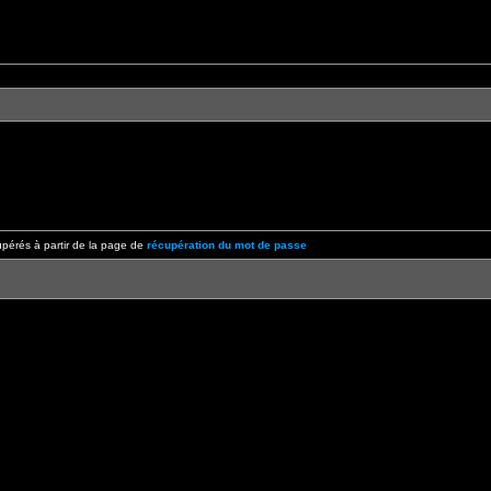
pérés à partir de la page de
récupération du mot de passe