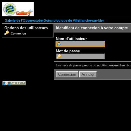
Galerie de l'Observatoire Océanologique de Villefranche-sur-Mer
Options des utilisateurs
Identifiant de connexion à votre compte
Connexion
Nom d'utilisateur
Mot de passe
Les mots de passe perdus ou oubliés peuvent être récu