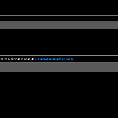
pérés à partir de la page de
récupération du mot de passe