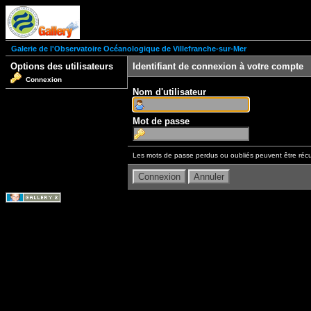
Galerie de l'Observatoire Océanologique de Villefranche-sur-Mer
Options des utilisateurs
Identifiant de connexion à votre compte
Connexion
Nom d'utilisateur
Mot de passe
Les mots de passe perdus ou oubliés peuvent être récu