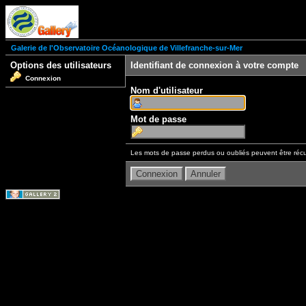
Galerie de l'Observatoire Océanologique de Villefranche-sur-Mer
Options des utilisateurs
Identifiant de connexion à votre compte
Connexion
Nom d'utilisateur
Mot de passe
Les mots de passe perdus ou oubliés peuvent être récu